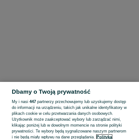
Dbamy o Twoją prywatność
My i nasi
447
partnerzy przechowujemy lub uzyskujemy dostęp
do informacji na urządzeniu, takich jak unikalne identyfikatory w
plikach cookie w celu przetwarzania danych osobowych.
Użytkownik może zaakceptować wybory lub zarządzać nimi,
klikając poniżej lub w dowolnym momencie na stronie polityki
prywatności. Te wybory będą sygnalizowane naszym partnerom
i nie będą miały wpływu na dane przeglądania.
Polityka