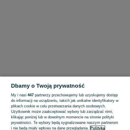
Dbamy o Twoją prywatność
My i nasi
447
partnerzy przechowujemy lub uzyskujemy dostęp
do informacji na urządzeniu, takich jak unikalne identyfikatory w
plikach cookie w celu przetwarzania danych osobowych.
Użytkownik może zaakceptować wybory lub zarządzać nimi,
klikając poniżej lub w dowolnym momencie na stronie polityki
prywatności. Te wybory będą sygnalizowane naszym partnerom
i nie będą miały wpływu na dane przeglądania.
Polityka