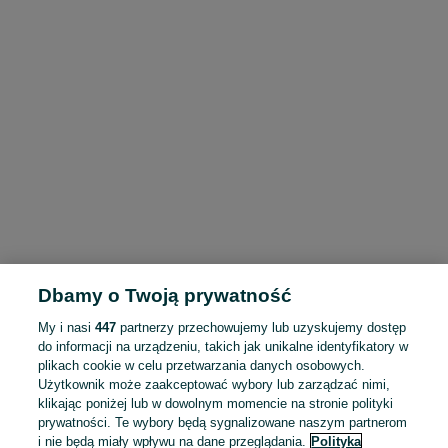
Dbamy o Twoją prywatność
My i nasi
447
partnerzy przechowujemy lub uzyskujemy dostęp
do informacji na urządzeniu, takich jak unikalne identyfikatory w
plikach cookie w celu przetwarzania danych osobowych.
Użytkownik może zaakceptować wybory lub zarządzać nimi,
klikając poniżej lub w dowolnym momencie na stronie polityki
prywatności. Te wybory będą sygnalizowane naszym partnerom
i nie będą miały wpływu na dane przeglądania.
Polityka