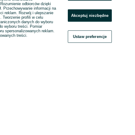
. Rozumienie odbiorców dzięki
ł. Przechowywanie informacji na
ci reklam. Rozwój i ulepszanie
Akceptuj niezbędne
. Tworzenie profili w celu
raniczonych danych do wyboru
o wyboru treści. Pomiar
boru spersonalizowanych reklam.
zowanych treści.
Ustaw preferencje