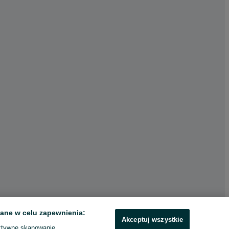
ane w celu zapewnienia:
Akceptuj wszystkie
ktywne skanowanie