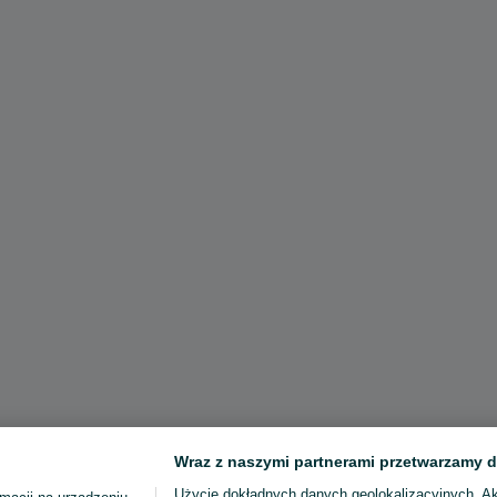
Wraz z naszymi partnerami przetwarzamy d
Użycie dokładnych danych geolokalizacyjnych. A