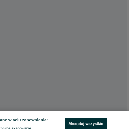
ane w celu zapewnienia:
Akceptuj wszystkie
ktywne skanowanie