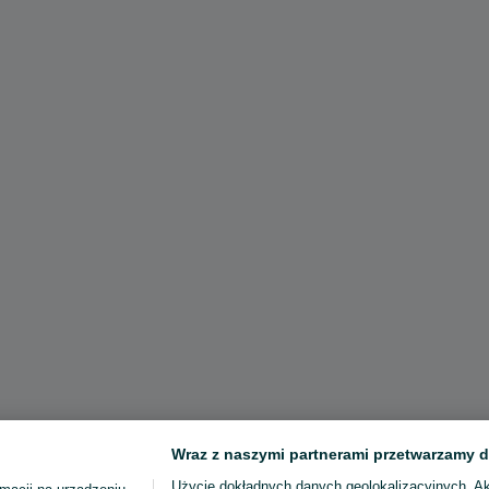
Wraz z naszymi partnerami przetwarzamy d
Użycie dokładnych danych geolokalizacyjnych. A