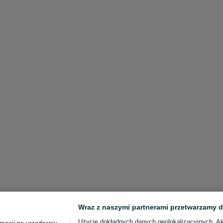
Wraz z naszymi partnerami przetwarzamy d
Użycie dokładnych danych geolokalizacyjnych. A