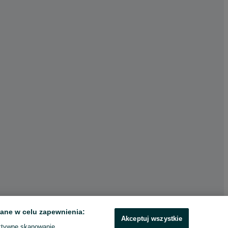
ane w celu zapewnienia:
Akceptuj wszystkie
ktywne skanowanie