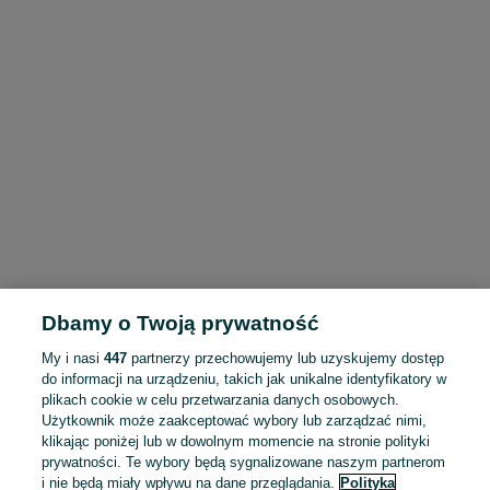
Dbamy o Twoją prywatność
My i nasi
447
partnerzy przechowujemy lub uzyskujemy dostęp
do informacji na urządzeniu, takich jak unikalne identyfikatory w
plikach cookie w celu przetwarzania danych osobowych.
Użytkownik może zaakceptować wybory lub zarządzać nimi,
klikając poniżej lub w dowolnym momencie na stronie polityki
prywatności. Te wybory będą sygnalizowane naszym partnerom
i nie będą miały wpływu na dane przeglądania.
Polityka