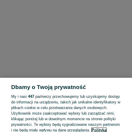
Dbamy o Twoją prywatność
My i nasi
447
partnerzy przechowujemy lub uzyskujemy dostęp
do informacji na urządzeniu, takich jak unikalne identyfikatory w
plikach cookie w celu przetwarzania danych osobowych.
Użytkownik może zaakceptować wybory lub zarządzać nimi,
klikając poniżej lub w dowolnym momencie na stronie polityki
prywatności. Te wybory będą sygnalizowane naszym partnerom
i nie będą miały wpływu na dane przeglądania.
Polityka