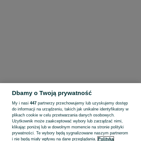
Dbamy o Twoją prywatność
My i nasi
447
partnerzy przechowujemy lub uzyskujemy dostęp
do informacji na urządzeniu, takich jak unikalne identyfikatory w
plikach cookie w celu przetwarzania danych osobowych.
Użytkownik może zaakceptować wybory lub zarządzać nimi,
klikając poniżej lub w dowolnym momencie na stronie polityki
prywatności. Te wybory będą sygnalizowane naszym partnerom
i nie będą miały wpływu na dane przeglądania.
Polityka