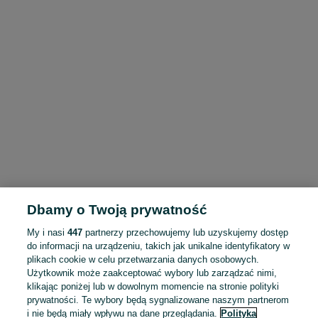
Dbamy o Twoją prywatność
My i nasi
447
partnerzy przechowujemy lub uzyskujemy dostęp
do informacji na urządzeniu, takich jak unikalne identyfikatory w
plikach cookie w celu przetwarzania danych osobowych.
Użytkownik może zaakceptować wybory lub zarządzać nimi,
klikając poniżej lub w dowolnym momencie na stronie polityki
prywatności. Te wybory będą sygnalizowane naszym partnerom
i nie będą miały wpływu na dane przeglądania.
Polityka