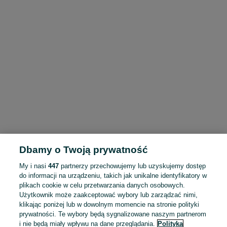
Dbamy o Twoją prywatność
My i nasi
447
partnerzy przechowujemy lub uzyskujemy dostęp
do informacji na urządzeniu, takich jak unikalne identyfikatory w
plikach cookie w celu przetwarzania danych osobowych.
Użytkownik może zaakceptować wybory lub zarządzać nimi,
klikając poniżej lub w dowolnym momencie na stronie polityki
prywatności. Te wybory będą sygnalizowane naszym partnerom
i nie będą miały wpływu na dane przeglądania.
Polityka