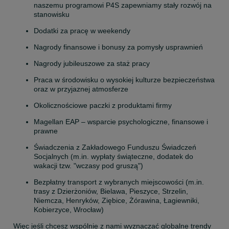
naszemu programowi P4S zapewniamy stały rozwój na 
stanowisku
Dodatki za pracę w weekendy
Nagrody finansowe i bonusy za pomysły usprawnień
Nagrody jubileuszowe za staż pracy
Praca w środowisku o wysokiej kulturze bezpieczeństwa 
oraz w przyjaznej atmosferze
Okolicznościowe paczki z produktami firmy
Magellan EAP – wsparcie psychologiczne, finansowe i 
prawne
Świadczenia z Zakładowego Funduszu Świadczeń 
Socjalnych (m.in. wypłaty świąteczne, dodatek do 
wakacji tzw. "wczasy pod gruszą")
Bezpłatny transport z wybranych miejscowości (m.in. 
trasy z Dzierżoniów, Bielawa, Pieszyce, Strzelin, 
Niemcza, Henryków, Ziębice, Żórawina, Łagiewniki, 
Kobierzyce, Wrocław)
Więc jeśli chcesz wspólnie z nami wyznaczać globalne trendy 