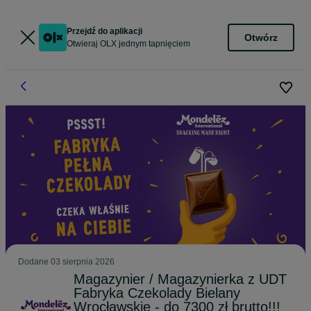
Przejdź do aplikacji
Otwórz
Otwieraj OLX jednym tapnięciem
Dodane
03 sierpnia 2026
Magazynier / Magazynierka z UDT
Fabryka Czekolady Bielany
Wrocławskie - do 7300 zł brutto!!!