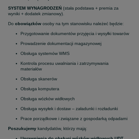
SYSTEM WYNAGRODZEŃ
 (stała podstawa + premia za 
wyniki + dodatek zmianowy).
Do 
obowiązków
 osoby na tym stanowisku należeć będzie:
Przygotowanie dokumentów przyjęcia i wysyłki towarów
Prowadzenie dokumentacji magazynowej
Obsługa systemów WMS
Kontrola procesu uwalniania i zatrzymywania 
materiałów
Obsługa skanerów
Obsługa komputera
Obsługa wózków widłowych
Obsługa wysyłek i dostaw – załadunki i rozładunki
Prace porządkowe i związane z gospodarką odpadami
Poszukujemy
 kandydatów, którzy mają:
Uprawnienia do obsługi wózków widłowych UDT