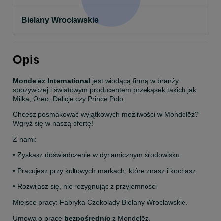
Bielany Wrocławskie
Opis
Mondelēz International
 jest wiodącą firmą w branży 
spożywczej i światowym producentem przekąsek takich jak 
Milka, Oreo, Delicje czy Prince Polo.
Chcesz posmakować wyjątkowych możliwości w Mondelēz? 
Wgryź się w naszą ofertę!
Z nami:
• Zyskasz doświadczenie w dynamicznym środowisku
• Pracujesz przy kultowych markach, które znasz i kochasz
• Rozwijasz się, nie rezygnując z przyjemności
Miejsce pracy: Fabryka Czekolady Bielany Wrocławskie.
Umowa o pracę 
bezpośrednio
 z Mondelēz.