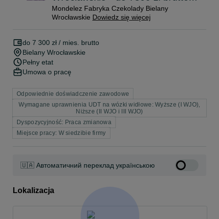
Mondelez Fabryka Czekolady Bielany
Wrocławskie
Dowiedz się więcej
do 7 300 zł / mies. brutto
Bielany Wrocławskie
Pełny etat
Umowa o pracę
Odpowiednie doświadczenie zawodowe
Wymagane uprawnienia UDT na wózki widłowe: Wyższe (I WJO),
Niższe (II WJO i III WJO)
Dyspozycyjność: Praca zmianowa
Miejsce pracy: W siedzibie firmy
🇺🇦 Автоматичний переклад українською
Lokalizacja