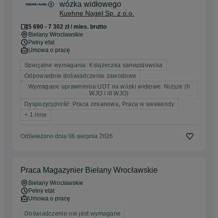
wózka widłowego
Kuehne Nagel Sp. z o.o.
5 690 - 7 302 zł / mies. brutto
Bielany Wrocławskie
Pełny etat
Umowa o pracę
Specjalne wymagania: Książeczka sanepidowska
Odpowiednie doświadczenie zawodowe
Wymagane uprawnienia UDT na wózki widłowe: Niższe (II
WJO i III WJO)
Dyspozycyjność: Praca zmianowa, Praca w weekendy
+ 1 inne
Odświeżono dnia 06 sierpnia 2026
Praca Magazynier Bielany Wrocławskie
Bielany Wrocławskie
Pełny etat
Umowa o pracę
Doświadczenie nie jest wymagane