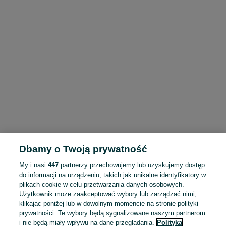
Dbamy o Twoją prywatność
My i nasi
447
partnerzy przechowujemy lub uzyskujemy dostęp
do informacji na urządzeniu, takich jak unikalne identyfikatory w
plikach cookie w celu przetwarzania danych osobowych.
Użytkownik może zaakceptować wybory lub zarządzać nimi,
klikając poniżej lub w dowolnym momencie na stronie polityki
prywatności. Te wybory będą sygnalizowane naszym partnerom
i nie będą miały wpływu na dane przeglądania.
Polityka