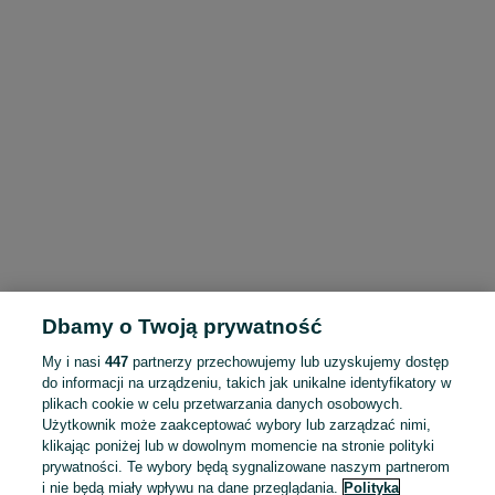
Dbamy o Twoją prywatność
My i nasi
447
partnerzy przechowujemy lub uzyskujemy dostęp
do informacji na urządzeniu, takich jak unikalne identyfikatory w
plikach cookie w celu przetwarzania danych osobowych.
Użytkownik może zaakceptować wybory lub zarządzać nimi,
klikając poniżej lub w dowolnym momencie na stronie polityki
prywatności. Te wybory będą sygnalizowane naszym partnerom
i nie będą miały wpływu na dane przeglądania.
Polityka