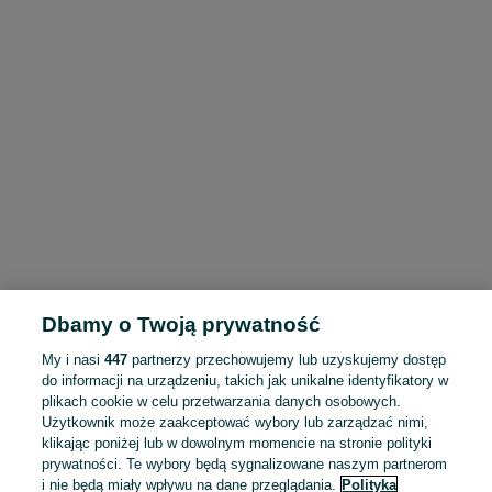
Dbamy o Twoją prywatność
My i nasi
447
partnerzy przechowujemy lub uzyskujemy dostęp
do informacji na urządzeniu, takich jak unikalne identyfikatory w
plikach cookie w celu przetwarzania danych osobowych.
Użytkownik może zaakceptować wybory lub zarządzać nimi,
klikając poniżej lub w dowolnym momencie na stronie polityki
prywatności. Te wybory będą sygnalizowane naszym partnerom
i nie będą miały wpływu na dane przeglądania.
Polityka