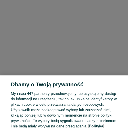
Dbamy o Twoją prywatność
My i nasi
447
partnerzy przechowujemy lub uzyskujemy dostęp
do informacji na urządzeniu, takich jak unikalne identyfikatory w
plikach cookie w celu przetwarzania danych osobowych.
Użytkownik może zaakceptować wybory lub zarządzać nimi,
klikając poniżej lub w dowolnym momencie na stronie polityki
prywatności. Te wybory będą sygnalizowane naszym partnerom
i nie będą miały wpływu na dane przeglądania.
Polityka