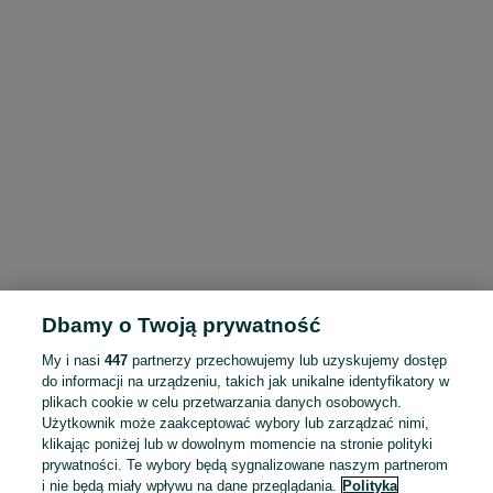
Dbamy o Twoją prywatność
My i nasi
447
partnerzy przechowujemy lub uzyskujemy dostęp
do informacji na urządzeniu, takich jak unikalne identyfikatory w
plikach cookie w celu przetwarzania danych osobowych.
Użytkownik może zaakceptować wybory lub zarządzać nimi,
klikając poniżej lub w dowolnym momencie na stronie polityki
prywatności. Te wybory będą sygnalizowane naszym partnerom
i nie będą miały wpływu na dane przeglądania.
Polityka