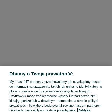
Dbamy o Twoją prywatność
My i nasi
447
partnerzy przechowujemy lub uzyskujemy dostęp
do informacji na urządzeniu, takich jak unikalne identyfikatory w
plikach cookie w celu przetwarzania danych osobowych.
Użytkownik może zaakceptować wybory lub zarządzać nimi,
klikając poniżej lub w dowolnym momencie na stronie polityki
prywatności. Te wybory będą sygnalizowane naszym partnerom
i nie będą miały wpływu na dane przeglądania.
Polityka