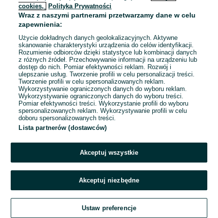
cookies,
Polityka Prywatności
Wraz z naszymi partnerami przetwarzamy dane w celu
To ogłoszenie nie jest już dostępne
zapewnienia:
Użycie dokładnych danych geolokalizacyjnych. Aktywne
skanowanie charakterystyki urządzenia do celów identyfikacji.
Rozumienie odbiorców dzięki statystyce lub kombinacji danych
Przejdź na stronę główną
z różnych źródeł. Przechowywanie informacji na urządzeniu lub
dostęp do nich. Pomiar efektywności reklam. Rozwój i
ulepszanie usług. Tworzenie profili w celu personalizacji treści.
Tworzenie profili w celu spersonalizowanych reklam.
Wykorzystywanie ograniczonych danych do wyboru reklam.
Wykorzystywanie ograniczonych danych do wyboru treści.
Pomiar efektywności treści. Wykorzystanie profili do wyboru
spersonalizowanych reklam. Wykorzystywanie profili w celu
doboru spersonalizowanych treści.
Lista partnerów (dostawców)
Akceptuj wszystkie
Akceptuj niezbędne
Ustaw preferencje