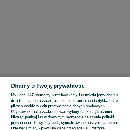
Dbamy o Twoją prywatność
My i nasi
447
partnerzy przechowujemy lub uzyskujemy dostęp
do informacji na urządzeniu, takich jak unikalne identyfikatory w
plikach cookie w celu przetwarzania danych osobowych.
Użytkownik może zaakceptować wybory lub zarządzać nimi,
klikając poniżej lub w dowolnym momencie na stronie polityki
prywatności. Te wybory będą sygnalizowane naszym partnerom
i nie będą miały wpływu na dane przeglądania.
Polityka