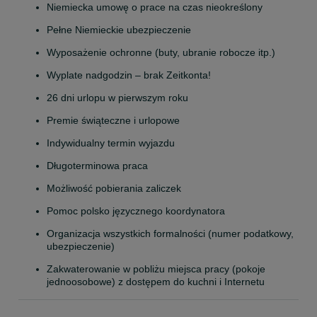
Niemiecka umowę o prace na czas nieokreślony
Pełne Niemieckie ubezpieczenie
Wyposażenie ochronne (buty, ubranie robocze itp.)
Wyplate nadgodzin – brak Zeitkonta!
26 dni urlopu w pierwszym roku
Premie świąteczne i urlopowe
Indywidualny termin wyjazdu
Długoterminowa praca
Możliwość pobierania zaliczek
Pomoc polsko języcznego koordynatora
Organizacja wszystkich formalności (numer podatkowy, 
ubezpieczenie)
Zakwaterowanie w pobliżu miejsca pracy (pokoje 
jednoosobowe) z dostępem do kuchni i Internetu