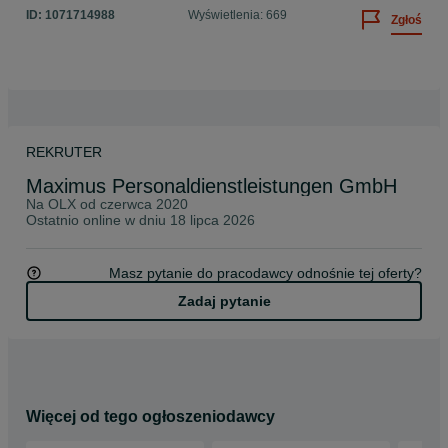
ID:
1071714988
Wyświetlenia: 669
Zgłoś
REKRUTER
Maximus Personaldienstleistungen GmbH
Na OLX od
czerwca 2020
Ostatnio online w dniu 18 lipca 2026
Masz pytanie do pracodawcy odnośnie tej oferty?
Zadaj pytanie
Więcej od tego ogłoszeniodawcy