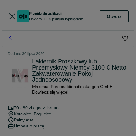
Przejdź do aplikacji
Otwórz
Otwieraj OLX jednym tapnięciem
Dodane
30 lipca 2026
Lakiernik Proszkowy lub
Przemysłowy Niemcy 3100 € Netto
Zakwaterowanie Pokój
Jednoosobowy
Maximus Personaldienstleistungen GmbH
Dowiedz się więcej
70 - 80 zł / godz. brutto
Katowice
, Bogucice
Pełny etat
Umowa o pracę