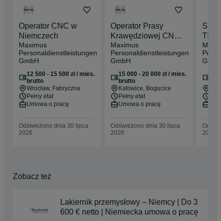
Operator CNC w
Operator Prasy
Spaw
Niemczech
Krawędziowej CNC
TIG 
Maximus
Maximus
Maxi
20 € Netto/h
Netto
Personaldienstleistungen
Personaldienstleistungen
Perso
Zakw
GmbH
GmbH
Gmb
12 500 - 15 500 zł / mies.
15 000 - 20 000 zł / mies.
13 5
brutto
brutto
bru
Wrocław
, Fabryczna
Katowice
, Bogucice
Wro
Pełny etat
Pełny etat
Pełn
Umowa o pracę
Umowa o pracę
Umo
Odświeżono dnia 30 lipca
Odświeżono dnia 30 lipca
Odświe
2026
2026
2026
Zobacz też
Lakiernik przemysłowy – Niemcy | Do 3
600 € netto | Niemiecka umowa o pracę