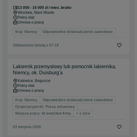
13 000 - 16 000 zł / mies. brutto
Wrocław
, Stare Miasto
Pełny etat
Umowa o pracę
Kraj: Niemcy
Odpowiednie doświadczenie zawodowe
Odświeżono dzisiaj o 07:18
Lakiernik przemysłowy lub pomocnik lakiernika,
Niemcy, ok. Duisburg'a
Katowice
, Bogucice
Pełny etat
Umowa o pracę
Kraj: Niemcy
Odpowiednie doświadczenie zawodowe
Dyspozycyjność: Praca zmianowa
Miejsce pracy: W siedzibie firmy
+ 1 inne
03 sierpnia 2026