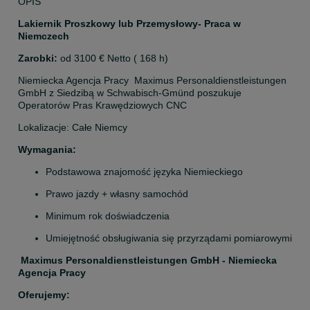
OPIS
Lakiernik Proszkowy lub Przemysłowy- Praca w 
Niemczech
Zarobki:
 od 3100 € Netto ( 168 h)
Niemiecka Agencja Pracy 
Maximus Personaldienstleistungen 
GmbH z Siedzibą w Schwabisch-Gmünd poszukuje 
Operatorów Pras Krawędziowych CNC
Lokalizacje: Całe Niemcy
Wymagania:
Podstawowa znajomość języka Niemieckiego
Prawo jazdy + własny samochód
Minimum rok doświadczenia
Umiejętność obsługiwania się przyrządami pomiarowymi
 Maximus Personaldienstleistungen GmbH - Niemiecka 
Agencja Pracy
Oferujemy: