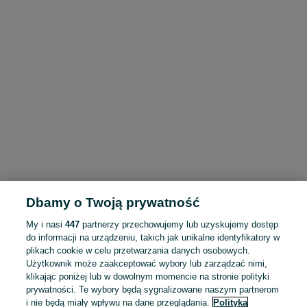
Dbamy o Twoją prywatność
My i nasi
447
partnerzy przechowujemy lub uzyskujemy dostęp
do informacji na urządzeniu, takich jak unikalne identyfikatory w
plikach cookie w celu przetwarzania danych osobowych.
Użytkownik może zaakceptować wybory lub zarządzać nimi,
klikając poniżej lub w dowolnym momencie na stronie polityki
prywatności. Te wybory będą sygnalizowane naszym partnerom
i nie będą miały wpływu na dane przeglądania.
Polityka