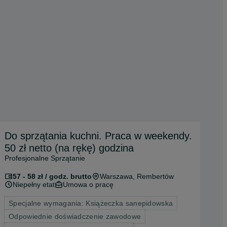
Do sprzątania kuchni. Praca w weekendy.
50 zł netto (na rękę) godzina
Profesjonalne Sprzątanie
57 - 58 zł / godz. brutto
Warszawa
, Rembertów
Niepełny etat
Umowa o pracę
Specjalne wymagania: Książeczka sanepidowska
Odpowiednie doświadczenie zawodowe