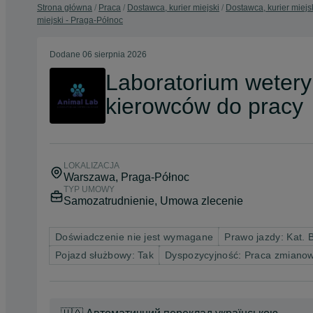
Strona główna
Praca
Dostawca, kurier miejski
Dostawca, kurier miejs
miejski - Praga-Północ
Dodane
06 sierpnia 2026
Laboratorium wetery
kierowców do pracy
LOKALIZACJA
Warszawa
, Praga-Północ
TYP UMOWY
Samozatrudnienie, Umowa zlecenie
Doświadczenie nie jest wymagane
Prawo jazdy: Kat. 
Pojazd służbowy: Tak
Dyspozycyjność: Praca zmiano