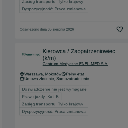
Zasięg transportu: Tylko krajowy
Dyspozycyjność: Praca zmianowa
Odświeżono dnia 05 sierpnia 2026
Kierowca / Zaopatrzeniowiec
(k/m)
Centrum Medyczne ENEL-MED S.A.
Warszawa
, Mokotów
Pełny etat
Umowa zlecenie, Samozatrudnienie
Doświadczenie nie jest wymagane
Prawo jazdy: Kat. B
Zasięg transportu: Tylko krajowy
Dyspozycyjność: Praca zmianowa