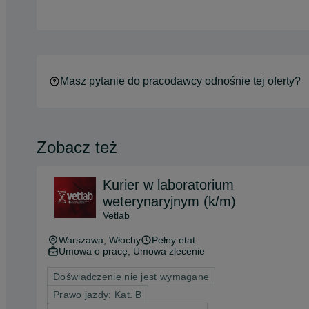
Masz pytanie do pracodawcy odnośnie tej oferty?
Zobacz też
Kurier w laboratorium
weterynaryjnym (k/m)
Vetlab
Warszawa
, Włochy
Pełny etat
Umowa o pracę, Umowa zlecenie
Doświadczenie nie jest wymagane
Prawo jazdy: Kat. B