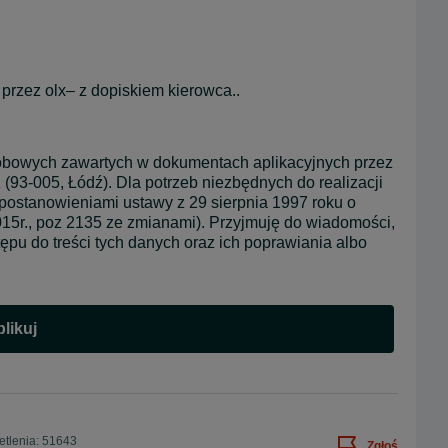
przez olx– z dopiskiem kierowca..
bowych zawartych w dokumentach aplikacyjnych przez 
(93-005, Łódź). Dla potrzeb niezbędnych do realizacji 
 postanowieniami ustawy z 29 sierpnia 1997 roku o 
015r., poz 2135 ze zmianami). Przyjmuję do wiadomości, 
u do treści tych danych oraz ich poprawiania albo 
likuj
tlenia: 51643
Zgłoś