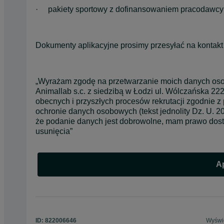
·     pakiety sportowy z dofinansowaniem pracodawcy
Dokumenty aplikacyjne prosimy przesyłać na kontakt 
„Wyrażam zgodę na przetwarzanie moich danych oso
Animallab s.c. z siedzibą w Łodzi ul. Wólczańska 222 
obecnych i przyszłych procesów rekrutacji zgodnie z
ochronie danych osobowych (tekst jednolity Dz. U. 2
że podanie danych jest dobrowolne, mam prawo dostęp
usunięcia”
Ap
ID:
822006646
Wyświe