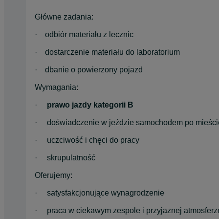
Główne zadania:
·    odbiór materiału z lecznic
·    dostarczenie materiału do laboratorium
·    dbanie o powierzony pojazd
Wymagania:
·     
prawo jazdy kategorii B
·     doświadczenie w jeździe samochodem po mieści
·     uczciwość i chęci do pracy
·     skrupulatność
Oferujemy:
·     satysfakcjonujące wynagrodzenie
·     praca w ciekawym zespole i przyjaznej atmosferz