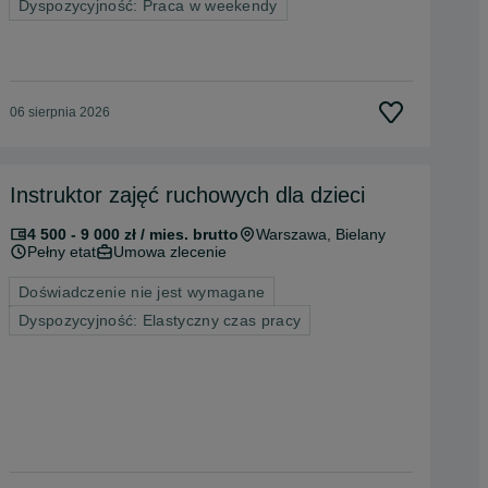
Dyspozycyjność: Praca w weekendy
06 sierpnia 2026
Instruktor zajęć ruchowych dla dzieci
4 500 - 9 000 zł / mies. brutto
Warszawa
, Bielany
Pełny etat
Umowa zlecenie
Doświadczenie nie jest wymagane
Dyspozycyjność: Elastyczny czas pracy