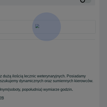
 dużą ilością lecznic weterynaryjnych. Posiadamy 
poszukujemy dynamicznych oraz sumiennych kierowców.
łnym(soboty, popołudnia) wymiarze godzin
.
B2B