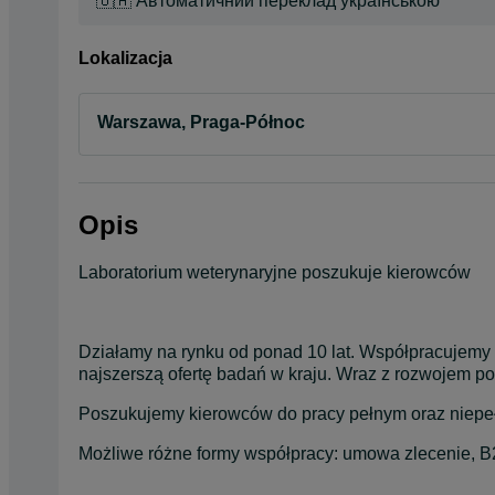
🇺🇦 Автоматичний переклад українською
Lokalizacja
Warszawa, Praga-Północ
Opis
Laboratorium weterynaryjne poszukuje kierowców
Działamy na rynku od ponad 10 lat. Współpracujemy z
najszerszą ofertę badań w kraju. Wraz z rozwojem 
Poszukujemy kierowców do pracy pełnym oraz niepe
Możliwe różne formy współpracy: umowa zlecenie, 