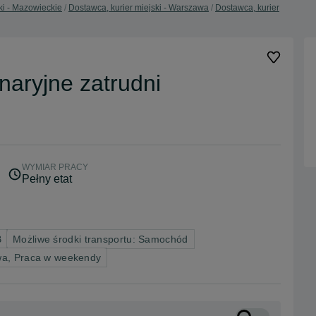
ki - Mazowieckie
Dostawca, kurier miejski - Warszawa
Dostawca, kurier
naryjne zatrudni
WYMIAR PRACY
Pełny etat
B
Możliwe środki transportu: Samochód
wa, Praca w weekendy