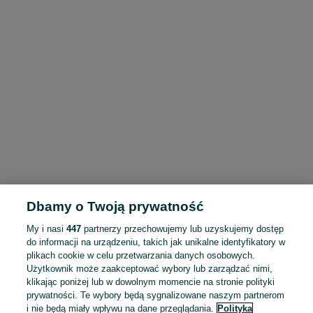
Dbamy o Twoją prywatność
My i nasi
447
partnerzy przechowujemy lub uzyskujemy dostęp
do informacji na urządzeniu, takich jak unikalne identyfikatory w
plikach cookie w celu przetwarzania danych osobowych.
Użytkownik może zaakceptować wybory lub zarządzać nimi,
klikając poniżej lub w dowolnym momencie na stronie polityki
prywatności. Te wybory będą sygnalizowane naszym partnerom
i nie będą miały wpływu na dane przeglądania.
Polityka