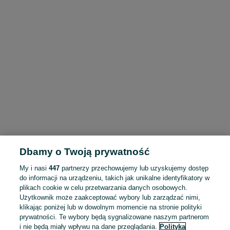
Dbamy o Twoją prywatność
My i nasi
447
partnerzy przechowujemy lub uzyskujemy dostęp
do informacji na urządzeniu, takich jak unikalne identyfikatory w
plikach cookie w celu przetwarzania danych osobowych.
Użytkownik może zaakceptować wybory lub zarządzać nimi,
klikając poniżej lub w dowolnym momencie na stronie polityki
prywatności. Te wybory będą sygnalizowane naszym partnerom
i nie będą miały wpływu na dane przeglądania.
Polityka