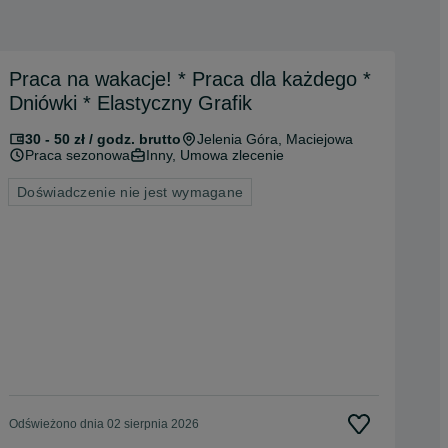
Praca na wakacje! * Praca dla każdego *
Dniówki * Elastyczny Grafik
30 - 50 zł / godz. brutto
Jelenia Góra
, Maciejowa
Praca sezonowa
Inny, Umowa zlecenie
Doświadczenie nie jest wymagane
Odświeżono dnia 02 sierpnia 2026