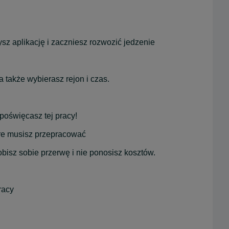
ysz aplikację i zaczniesz rozwozić jedzenie
 także wybierasz rejon i czas.
 poświęcasz tej pracy!
re musisz przepracować
bisz sobie przerwę i nie ponosisz kosztów.
racy