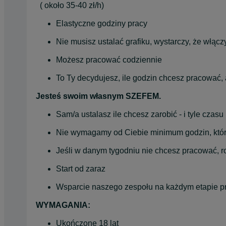
  ( około 35-40 zł/h)
Elastyczne godziny pracy
Nie musisz ustalać grafiku, wystarczy, że włącz
Możesz pracować codziennie
To Ty decydujesz, ile godzin chcesz pracować, a
Jesteś swoim własnym SZEFEM.
Sam/a ustalasz ile chcesz zarobić - i tyle czasu
Nie wymagamy od Ciebie minimum godzin, któ
Jeśli w danym tygodniu nie chcesz pracować, ro
Start od zaraz
Wsparcie naszego zespołu na każdym etapie p
WYMAGANIA:
Ukończone 18 lat