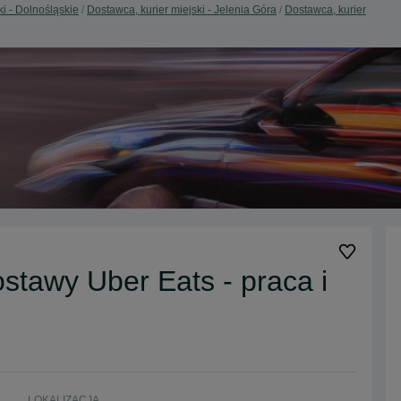
ki - Dolnośląskie
Dostawca, kurier miejski - Jelenia Góra
Dostawca, kurier
stawy Uber Eats - praca i
LOKALIZACJA