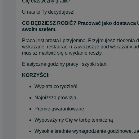
Cię elastyczny grafik?
U nas to Ty decydujesz!
CO BĘDZIESZ ROBIĆ? Pracować jako dostawca Uber 
swoim szefem.
Praca jest prosta i przyjemna. Przyjmujesz zlecenia d
wskazanej restauracji i zawozisz je pod wskazany adres
musisz martwić się o wydanie reszty. 
Elastyczne godziny pracy i szybki start. 
KORZYŚCI:
Wypłata co tydzień!
Najniższa prowizja
Premie gwarantowane
Wyposażymy Cię w torbę termiczną
Wysokie średnie wynagrodzenie godzinowe, za