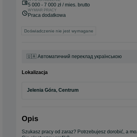
5 000 - 7 000 zł / mies. brutto
WYMIAR PRACY
Praca dodatkowa
Doświadczenie nie jest wymagane
🇺🇦 Автоматичний переклад українською
Lokalizacja
Jelenia Góra, Centrum
Opis
Szukasz pracy od zaraz? Potrzebujesz dorobić, a mo