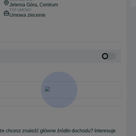
Jelenia Góra
, Centrum
TYP UMOWY
Umowa zlecenie
że chcesz znaleźć główne źródło dochodu? Interesuje 