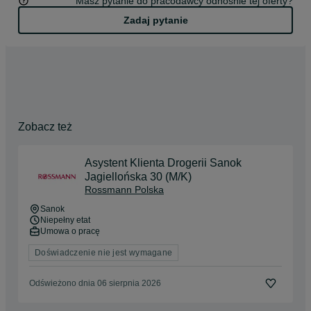
Masz pytanie do pracodawcy odnośnie tej oferty?
Zadaj pytanie
Zobacz też
Asystent Klienta Drogerii Sanok
Jagiellońska 30 (M/K)
Rossmann Polska
Sanok
Niepełny etat
Umowa o pracę
Doświadczenie nie jest wymagane
Odświeżono dnia 06 sierpnia 2026