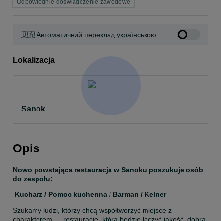
Odpowiednie doświadczenie zawodowe
🇺🇦 Автоматичний переклад українською
Lokalizacja
Sanok
Opis
Nowo powstająca restauracja w Sanoku poszukuje osób 
do zespołu:
Kucharz / Pomoc kuchenna / Barman / Kelner
Szukamy ludzi, którzy chcą współtworzyć miejsce z 
charakterem — restaurację, która będzie łączyć jakość, dobrą 