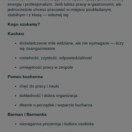
energię i profesjonalizm. Jeśli lubisz pracę w gastronomii, ale 
jednocześnie chcesz pracować w miejscu poukładanym, 
stabilnym i z klasą — odezwij się.
Kogo szukamy?
Kucharz
doświadczenie mile widziane, ale nie wymagane — liczy 
się zaangażowanie
rzetelność, czystość, odpowiedzialność
umiejętność pracy w zespole
Pomoc kuchenna
chęć do pracy i nauki
dokładność i dobra organizacja
dbanie o porządek i wsparcie kucharza
Barman / Barmanka
nienaganna prezencja i kultura osobista