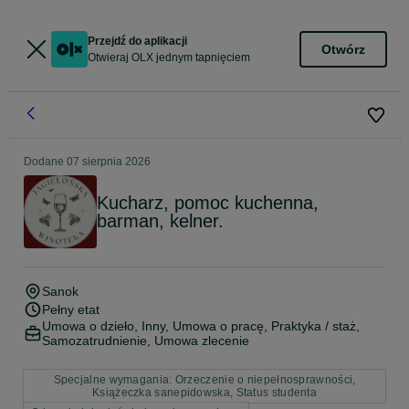
Przejdź do aplikacji
Otwórz
Otwieraj OLX jednym tapnięciem
Dodane
07 sierpnia 2026
Kucharz, pomoc kuchenna,
barman, kelner.
Sanok
Pełny etat
Umowa o dzieło, Inny, Umowa o pracę, Praktyka / staż,
Samozatrudnienie, Umowa zlecenie
Specjalne wymagania: Orzeczenie o niepełnosprawności,
Książeczka sanepidowska, Status studenta