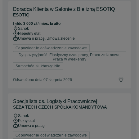
Doradca Klienta w Salonie z Bielizną ESOTIQ
ESOTIQ
do 3 000 zł / mies. brutto
Sanok
Niepełny etat
Umowa o pracę, Umowa zlecenie
Odpowiednie doświadczenie zawodowe
Dyspozycyjność: Elastyczny czas pracy, Praca zmianowa,
Praca w weekendy
Samochód służbowy: Nie
Odświeżono dnia 07 sierpnia 2026
Specjalista ds. Logistyki Pracowniczej
SEBA TECH CZECH SPÓŁKA KOMANDYTOWA
Sanok
Pełny etat
Umowa o pracę
Odpowiednie doświadczenie zawodowe