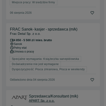
Miejsce pracy: W siedzibie firmy
06 sierpnia 2026
FRAC Sanok- kasjer - sprzedawca (m/k)
Frac Detal Sp. z o.o.
4 850 - 5 500 zł / mies. brutto
Sanok
Pełny etat
Umowa o pracę
Specjalne wymagania: Książeczka sanepidowska
Doświadczenie nie jest wymagane
Dyspozycyjność: Praca zmianowa, Praca w weekendy
Odświeżono dnia 04 sierpnia 2026
Sprzedawca/Konsultant (m/k)
APART Sp. z o.o.