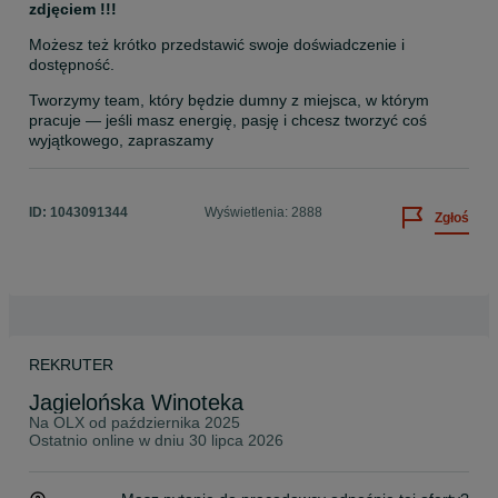
zdjęciem !!!
Możesz też krótko przedstawić swoje doświadczenie i 
dostępność.
Tworzymy team, który będzie dumny z miejsca, w którym 
pracuje — jeśli masz energię, pasję i chcesz tworzyć coś 
wyjątkowego, zapraszamy
ID:
1043091344
Wyświetlenia: 2888
Zgłoś
REKRUTER
Jagielońska Winoteka
Na OLX od
października 2025
Ostatnio online w dniu 30 lipca 2026