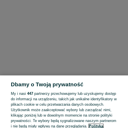
Dbamy o Twoją prywatność
My i nasi
447
partnerzy przechowujemy lub uzyskujemy dostęp
do informacji na urządzeniu, takich jak unikalne identyfikatory w
plikach cookie w celu przetwarzania danych osobowych.
Użytkownik może zaakceptować wybory lub zarządzać nimi,
klikając poniżej lub w dowolnym momencie na stronie polityki
prywatności. Te wybory będą sygnalizowane naszym partnerom
i nie będą miały wpływu na dane przeglądania.
Polityka