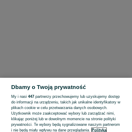
Dbamy o Twoją prywatność
My i nasi
447
partnerzy przechowujemy lub uzyskujemy dostęp
do informacji na urządzeniu, takich jak unikalne identyfikatory w
plikach cookie w celu przetwarzania danych osobowych.
Użytkownik może zaakceptować wybory lub zarządzać nimi,
klikając poniżej lub w dowolnym momencie na stronie polityki
prywatności. Te wybory będą sygnalizowane naszym partnerom
i nie będą miały wpływu na dane przeglądania.
Polityka