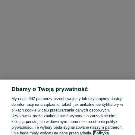
Dbamy o Twoją prywatność
My i nasi
447
partnerzy przechowujemy lub uzyskujemy dostęp
do informacji na urządzeniu, takich jak unikalne identyfikatory w
plikach cookie w celu przetwarzania danych osobowych.
Użytkownik może zaakceptować wybory lub zarządzać nimi,
klikając poniżej lub w dowolnym momencie na stronie polityki
prywatności. Te wybory będą sygnalizowane naszym partnerom
i nie będą miały wpływu na dane przeglądania.
Polityka