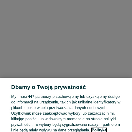
Dbamy o Twoją prywatność
My i nasi
447
partnerzy przechowujemy lub uzyskujemy dostęp
do informacji na urządzeniu, takich jak unikalne identyfikatory w
plikach cookie w celu przetwarzania danych osobowych.
Użytkownik może zaakceptować wybory lub zarządzać nimi,
klikając poniżej lub w dowolnym momencie na stronie polityki
prywatności. Te wybory będą sygnalizowane naszym partnerom
i nie będą miały wpływu na dane przeglądania.
Polityka