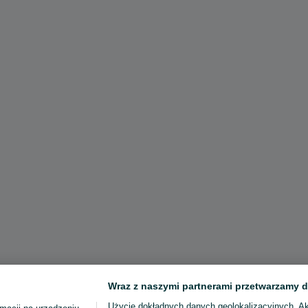
Wraz z naszymi partnerami przetwarzamy d
Użycie dokładnych danych geolokalizacyjnych. A