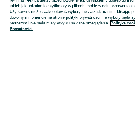
My i nasi
447
partnerzy przechowujemy lub uzyskujemy dostęp do infor
takich jak unikalne identyfikatory w plikach cookie w celu przetwarzan
Użytkownik może zaakceptować wybory lub zarządzać nimi, klikając po
dowolnym momencie na stronie polityki prywatności. Te wybory będą 
partnerom i nie będą miały wpływu na dane przeglądania.
Polityka coo
Prywatności
Aplikacje mobilne OLX.pl
Pomoc
Wyróżnione ogłoszenia
Oferta dla firm
Blog
Regulamin
Polityka prywatności
Reklama
Informacja o realizowanej strategii podatkowej