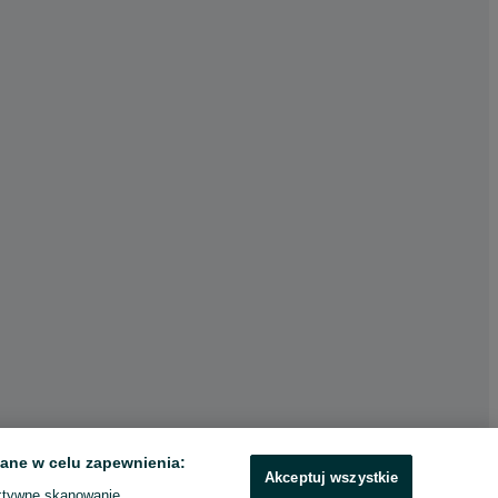
ane w celu zapewnienia:
Akceptuj wszystkie
ktywne skanowanie