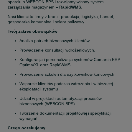
oparciu o WEBCON BPS i rozwijamy własny system 
zarządzania magazynem – 
RapidWMS
.
Nasi klienci to firmy z branż: produkcja, logistyka, handel, 
gospodarka komunalna i sektor paliwowy.
Twój zakres obowiązków
Analiza potrzeb biznesowych klientów.
Prowadzenie konsultacji wdrożeniowych.
Konfiguracja i personalizacja systemów Comarch ERP 
Optima/XL oraz RapidWMS
Prowadzenie szkoleń dla użytkowników końcowych
Wsparcie klientów podczas wdrożenia i w bieżącej 
eksploatacji systemu
Udział w projektach automatyzacji procesów 
biznesowych (WEBCON BPS)
Tworzenie dokumentacji projektowej i specyfikacji 
wymagań
Czego oczekujemy