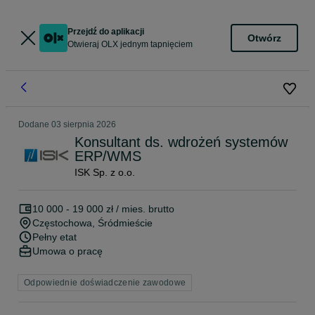
Przejdź do aplikacji
Otwórz
Otwieraj OLX jednym tapnięciem
Dodane
03 sierpnia 2026
Konsultant ds. wdrożeń systemów
ERP/WMS
ISK Sp. z o.o.
10 000 - 19 000 zł / mies. brutto
Częstochowa
, Śródmieście
Pełny etat
Umowa o pracę
Odpowiednie doświadczenie zawodowe