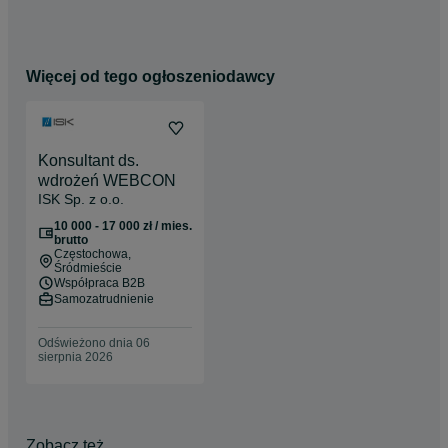
Więcej od tego ogłoszeniodawcy
Konsultant ds.
wdrożeń WEBCON
ISK Sp. z o.o.
10 000 - 17 000 zł / mies.
brutto
Częstochowa
,
Śródmieście
Współpraca B2B
Samozatrudnienie
Odświeżono dnia 06
sierpnia 2026
Zobacz też