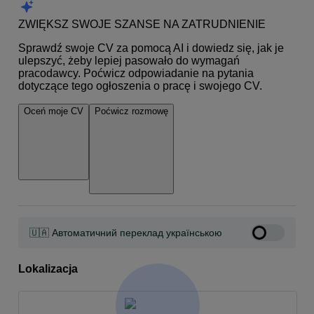
ZWIĘKSZ SWOJE SZANSE NA ZATRUDNIENIE
Sprawdź swoje CV za pomocą AI i dowiedz się, jak je
ulepszyć, żeby lepiej pasowało do wymagań
pracodawcy. Poćwicz odpowiadanie na pytania
dotyczące tego ogłoszenia o pracę i swojego CV.
Oceń moje CV
Poćwicz rozmowę
🇺🇦 Автоматичний переклад українською
Lokalizacja