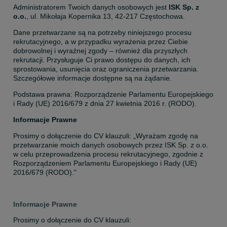
Administratorem Twoich danych osobowych jest 
ISK Sp. z 
o.o.
, ul. Mikołaja Kopernika 13, 42-217 Częstochowa.
Dane przetwarzane są na potrzeby niniejszego procesu 
rekrutacyjnego, a w przypadku wyrażenia przez Ciebie 
dobrowolnej i wyraźnej zgody – również dla przyszłych 
rekrutacji. Przysługuje Ci prawo dostępu do danych, ich 
sprostowania, usunięcia oraz ograniczenia przetwarzania. 
Szczegółowe informacje dostępne są na żądanie.
Podstawa prawna: Rozporządzenie Parlamentu Europejskiego 
i Rady (UE) 2016/679 z dnia 27 kwietnia 2016 r. (RODO).
Informacje Prawne
Prosimy o dołączenie do CV klauzuli: „Wyrażam zgodę na 
przetwarzanie moich danych osobowych przez ISK Sp. z o.o. 
w celu przeprowadzenia procesu rekrutacyjnego, zgodnie z 
Rozporządzeniem Parlamentu Europejskiego i Rady (UE) 
2016/679 (RODO)."
Informacje Prawne
Prosimy o dołączenie do CV klauzuli:
