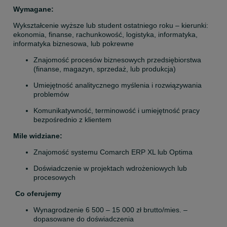
Wymagane:
Wykształcenie wyższe lub student ostatniego roku – kierunki: 
ekonomia, finanse, rachunkowość, logistyka, informatyka, 
informatyka biznesowa, lub pokrewne
Znajomość procesów biznesowych przedsiębiorstwa 
(finanse, magazyn, sprzedaż, lub produkcja)
Umiejętność analitycznego myślenia i rozwiązywania 
problemów
Komunikatywność, terminowość i umiejętność pracy 
bezpośrednio z klientem
Mile widziane:
Znajomość systemu Comarch ERP XL lub Optima
Doświadczenie w projektach wdrożeniowych lub 
procesowych
Co oferujemy
Wynagrodzenie 6 500 – 15 000 zł brutto/mies. – 
dopasowane do doświadczenia