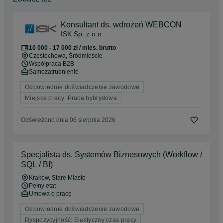
Konsultant ds. wdrożeń WEBCON
ISK Sp. z o.o.
10 000 - 17 000 zł / mies. brutto
Częstochowa
, Śródmieście
Współpraca B2B
Samozatrudnienie
Odpowiednie doświadczenie zawodowe
Miejsce pracy: Praca hybrydowa
Odświeżono dnia 06 sierpnia 2026
Specjalista ds. Systemów Biznesowych (Workflow /
SQL / BI)
Kraków
, Stare Miasto
Pełny etat
Umowa o pracę
Odpowiednie doświadczenie zawodowe
Dyspozycyjność: Elastyczny czas pracy