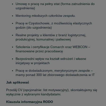
Umowę o pracę na pełny etat (forma zatrudnienia do 
uzgodnienia)
Mentoring młodszych członków zespołu.
Pracę w Częstochowie, z możliwością elastycznych 
godzin (do uzgodnienia)
Realne projekty u klientów z branż logistycznej, 
produkcyjnej, komunalnej i paliwowej
Szkolenia i certyfikacje Comarch oraz WEBCON – 
finansowane przez pracodawcę
Bezpośredni wpływ na kształt wdrożeń i własne 
inicjatywy w projektach
Pracę w doświadczonym, merytorycznym zespole – 
mamy ponad 300 lat zbiorowego doświadczenia w IT
Jak aplikować
Prześlij CV (opcjonalnie: list motywacyjny), skontaktujemy się 
wyłącznie z wybranymi kandydatami.
Klauzula informacyjna RODO