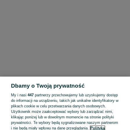
Dbamy o Twoją prywatność
My i nasi
447
partnerzy przechowujemy lub uzyskujemy dostęp
do informacji na urządzeniu, takich jak unikalne identyfikatory w
plikach cookie w celu przetwarzania danych osobowych.
Użytkownik może zaakceptować wybory lub zarządzać nimi,
klikając poniżej lub w dowolnym momencie na stronie polityki
prywatności. Te wybory będą sygnalizowane naszym partnerom
i nie będą miały wpływu na dane przeglądania.
Polityka