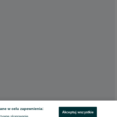
ane w celu zapewnienia:
Akceptuj wszystkie
ktywne skanowanie