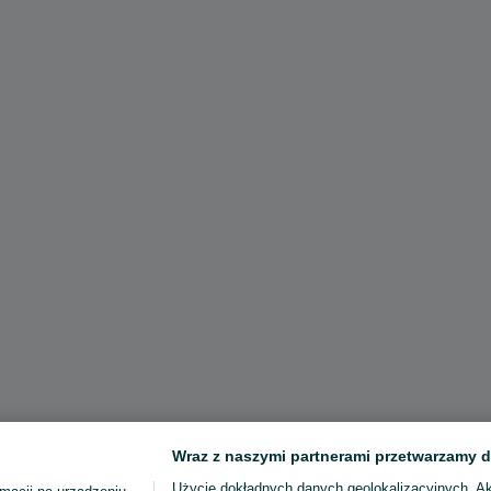
Wraz z naszymi partnerami przetwarzamy d
Użycie dokładnych danych geolokalizacyjnych. A