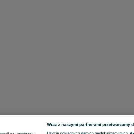
Wraz z naszymi partnerami przetwarzamy d
Użycie dokładnych danych geolokalizacyjnych. A