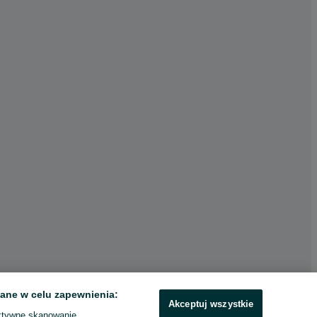
ane w celu zapewnienia:
Akceptuj wszystkie
ktywne skanowanie