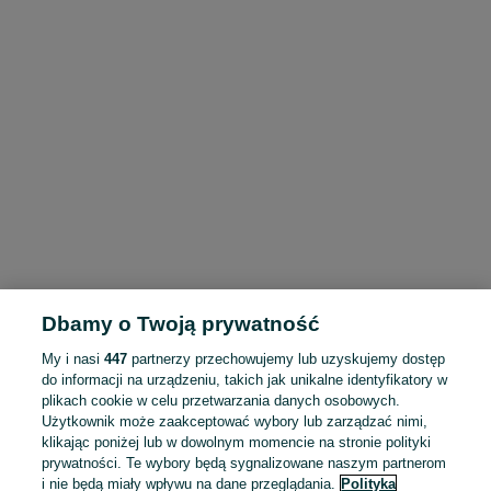
Dbamy o Twoją prywatność
My i nasi
447
partnerzy przechowujemy lub uzyskujemy dostęp
do informacji na urządzeniu, takich jak unikalne identyfikatory w
plikach cookie w celu przetwarzania danych osobowych.
Użytkownik może zaakceptować wybory lub zarządzać nimi,
klikając poniżej lub w dowolnym momencie na stronie polityki
prywatności. Te wybory będą sygnalizowane naszym partnerom
i nie będą miały wpływu na dane przeglądania.
Polityka