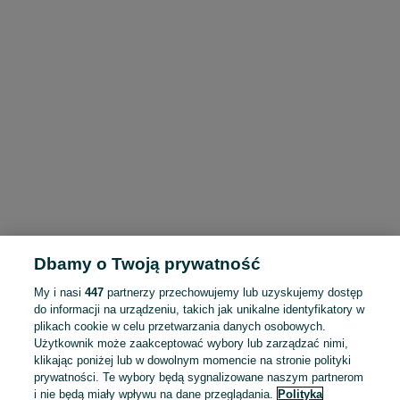
Dbamy o Twoją prywatność
My i nasi
447
partnerzy przechowujemy lub uzyskujemy dostęp
do informacji na urządzeniu, takich jak unikalne identyfikatory w
plikach cookie w celu przetwarzania danych osobowych.
Użytkownik może zaakceptować wybory lub zarządzać nimi,
klikając poniżej lub w dowolnym momencie na stronie polityki
prywatności. Te wybory będą sygnalizowane naszym partnerom
i nie będą miały wpływu na dane przeglądania.
Polityka