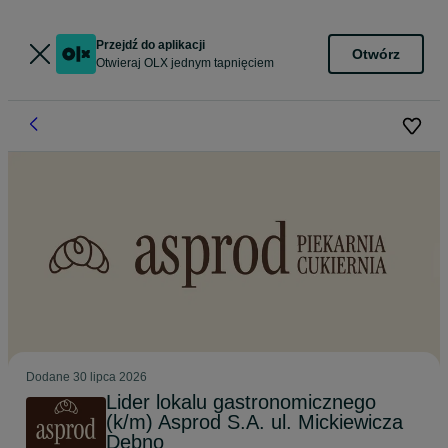
Przejdź do aplikacji
Otwórz
Otwieraj OLX jednym tapnięciem
Dodane
30 lipca 2026
Lider lokalu gastronomicznego
(k/m) Asprod S.A. ul. Mickiewicza
Dębno