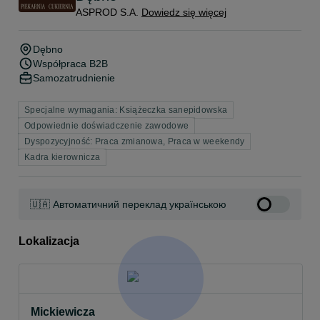
ASPROD S.A.
Dowiedz się więcej
Dębno
Współpraca B2B
Samozatrudnienie
Specjalne wymagania: Książeczka sanepidowska
Odpowiednie doświadczenie zawodowe
Dyspozycyjność: Praca zmianowa, Praca w weekendy
Kadra kierownicza
🇺🇦 Автоматичний переклад українською
Lokalizacja
Mickiewicza