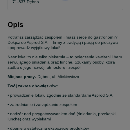
71-837 Dębno
Opis
Potrafisz zarządzać zespołem i masz serce do gastronomii? 
Dołącz do Asprod S.A. – firmy z tradycją i pasją do pieczywa – 
i poprowadź wyjątkowy lokal!
Nasz lokal to nie tylko piekarnia – to połączenie kawiarni i baru 
serwującego śniadania oraz lunche. Szukamy osoby, która 
zadba o jego rozwój, atmosferę i zespół.
Miejsce pracy:
 Dębno, ul. Mickiewicza
Twój zakres obowiązków:
• prowadzenie lokalu zgodnie ze standardami Asprod S.A.
• zatrudnianie i zarządzanie zespołem
• nadzór nad przygotowywaniem dań (śniadania, przekąski, 
lunche) oraz wypiekami
• dbanie o estetyczną ekspozycję produktów