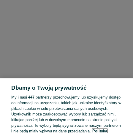
Dbamy o Twoją prywatność
My i nasi
447
partnerzy przechowujemy lub uzyskujemy dostęp
do informacji na urządzeniu, takich jak unikalne identyfikatory w
plikach cookie w celu przetwarzania danych osobowych.
Użytkownik może zaakceptować wybory lub zarządzać nimi,
klikając poniżej lub w dowolnym momencie na stronie polityki
prywatności. Te wybory będą sygnalizowane naszym partnerom
i nie będą miały wpływu na dane przeglądania.
Polityka