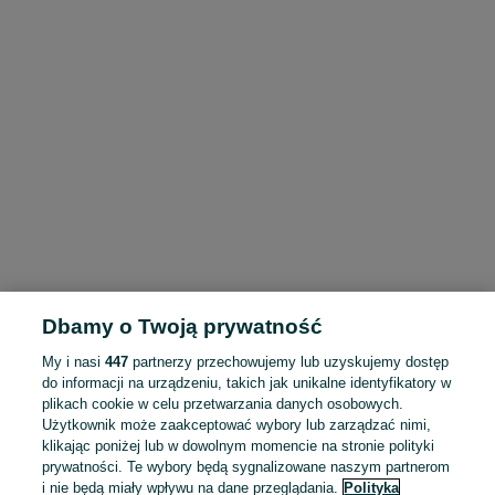
Dbamy o Twoją prywatność
My i nasi
447
partnerzy przechowujemy lub uzyskujemy dostęp
do informacji na urządzeniu, takich jak unikalne identyfikatory w
plikach cookie w celu przetwarzania danych osobowych.
Użytkownik może zaakceptować wybory lub zarządzać nimi,
klikając poniżej lub w dowolnym momencie na stronie polityki
prywatności. Te wybory będą sygnalizowane naszym partnerom
i nie będą miały wpływu na dane przeglądania.
Polityka