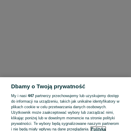
Dbamy o Twoją prywatność
My i nasi
447
partnerzy przechowujemy lub uzyskujemy dostęp
do informacji na urządzeniu, takich jak unikalne identyfikatory w
plikach cookie w celu przetwarzania danych osobowych.
Użytkownik może zaakceptować wybory lub zarządzać nimi,
klikając poniżej lub w dowolnym momencie na stronie polityki
prywatności. Te wybory będą sygnalizowane naszym partnerom
i nie będą miały wpływu na dane przeglądania.
Polityka