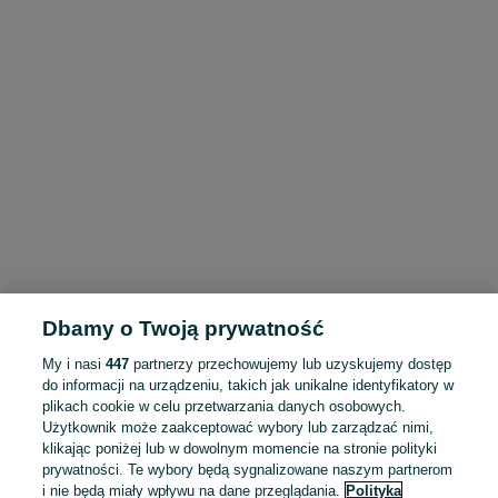
Dbamy o Twoją prywatność
My i nasi
447
partnerzy przechowujemy lub uzyskujemy dostęp
do informacji na urządzeniu, takich jak unikalne identyfikatory w
plikach cookie w celu przetwarzania danych osobowych.
Użytkownik może zaakceptować wybory lub zarządzać nimi,
klikając poniżej lub w dowolnym momencie na stronie polityki
prywatności. Te wybory będą sygnalizowane naszym partnerom
i nie będą miały wpływu na dane przeglądania.
Polityka