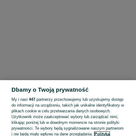
Dbamy o Twoją prywatność
My i nasi
447
partnerzy przechowujemy lub uzyskujemy dostęp
do informacji na urządzeniu, takich jak unikalne identyfikatory w
plikach cookie w celu przetwarzania danych osobowych.
Użytkownik może zaakceptować wybory lub zarządzać nimi,
klikając poniżej lub w dowolnym momencie na stronie polityki
prywatności. Te wybory będą sygnalizowane naszym partnerom
i nie będą miały wpływu na dane przeglądania.
Polityka