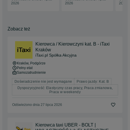
2026
2026
2026
Zobacz też
Kierowca / Kierowczyni kat. B - iTaxi
Kraków
iTaxi.pl Spółka Akcyjna
Kraków
, Podgórze
Pełny etat
Samozatrudnienie
Doświadczenie nie jest wymagane
Prawo jazdy: Kat. B
Dyspozycyjność: Elastyczny czas pracy, Praca zmianowa,
Praca w weekendy
Odświeżono dnia 27 lipca 2026
Kierowca taxi UBER - BOLT |