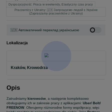
Dyspozycyjność: Praca w weekendy, Elastyczny czas pracy
Pracownicy z Ukrainy: 🇺🇦 Запрошуємо людей з України
(Zapraszamy pracowników z Ukrainy)
🇺🇦 Автоматичний переклад українською
Lokalizacja
Kraków, Krowodrza
Opis
Zatrudniamy 
kierowców
, a następnie kompleksowo 
obsługujemy ich w zakresie pracy z aplikacjami: 
Uber/ Bolt/ 
FREENOW
. Oferujemy różnorodne formy współpracy, więc 