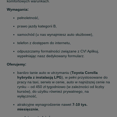
komfortowych warunkach. 
Wymagania:
pełnoletność, 
prawo jazdy kategorii B, 
samochód (u nas wynajmiesz auto służbowe), 
telefon z dostępem do internetu,
odpuszczamy formalności związane z CV! Aplikuj, 
wypełniając nasz dedykowany formularz.
Oferujemy:
bardzo tanie auto w utrzymaniu (
Toyota Corolla 
hybryda z instalacją LPG
), w pełni przystosowane do 
pracy na taxi, serwis w cenie, auto w najniższej cenie na 
rynku – od 450 zł tygodniowo (w zależności od liczby 
kursów), do użytku również prywatnego, na 
wyłączność, 
atrakcyjne wynagrodzenie nawet 
7-10 tys. 
miesięcznie
, 