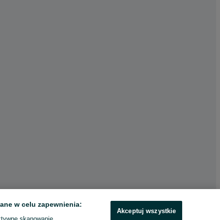
ane w celu zapewnienia:
Akceptuj wszystkie
ktywne skanowanie