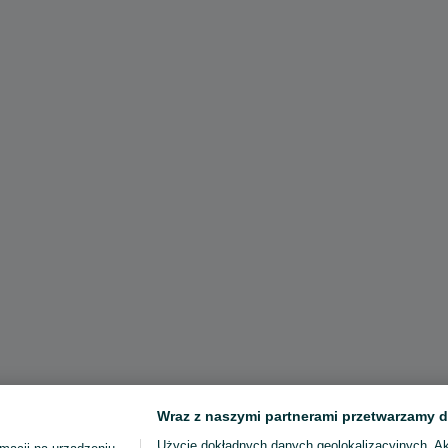
Wraz z naszymi partnerami przetwarzamy d
Użycie dokładnych danych geolokalizacyjnych. A