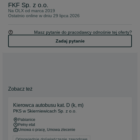
FKF Sp. z o.o.
Na OLX od
marca 2019
Ostatnio online w dniu 29 lipca 2026
Masz pytanie do pracodawcy odnośnie tej oferty?
Zadaj pytanie
Zobacz też
Kierowca autobusu kat. D (k, m)
PKS w Skierniewicach Sp. z o.o.
Pabianice
Pełny etat
Umowa o pracę, Umowa zlecenie
Odpowiednie doświadczenie zawodowe