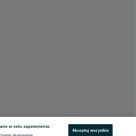
ane w celu zapewnienia:
Akceptuj wszystkie
ktywne skanowanie