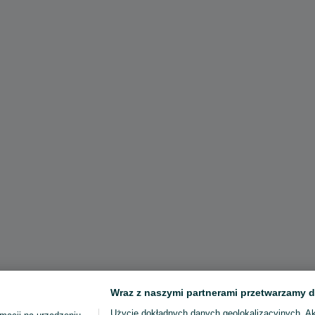
Wraz z naszymi partnerami przetwarzamy d
Użycie dokładnych danych geolokalizacyjnych. A