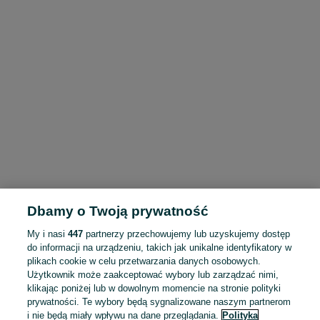
Dbamy o Twoją prywatność
My i nasi
447
partnerzy przechowujemy lub uzyskujemy dostęp
do informacji na urządzeniu, takich jak unikalne identyfikatory w
plikach cookie w celu przetwarzania danych osobowych.
Użytkownik może zaakceptować wybory lub zarządzać nimi,
klikając poniżej lub w dowolnym momencie na stronie polityki
prywatności. Te wybory będą sygnalizowane naszym partnerom
i nie będą miały wpływu na dane przeglądania.
Polityka