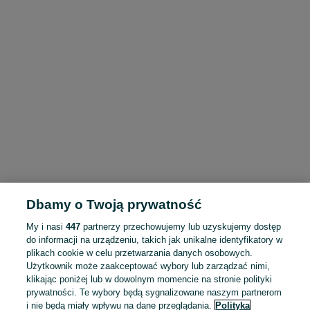
Dbamy o Twoją prywatność
My i nasi
447
partnerzy przechowujemy lub uzyskujemy dostęp
do informacji na urządzeniu, takich jak unikalne identyfikatory w
plikach cookie w celu przetwarzania danych osobowych.
Użytkownik może zaakceptować wybory lub zarządzać nimi,
klikając poniżej lub w dowolnym momencie na stronie polityki
prywatności. Te wybory będą sygnalizowane naszym partnerom
i nie będą miały wpływu na dane przeglądania.
Polityka