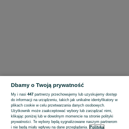
Dbamy o Twoją prywatność
My i nasi
447
partnerzy przechowujemy lub uzyskujemy dostęp
do informacji na urządzeniu, takich jak unikalne identyfikatory w
plikach cookie w celu przetwarzania danych osobowych.
Użytkownik może zaakceptować wybory lub zarządzać nimi,
klikając poniżej lub w dowolnym momencie na stronie polityki
prywatności. Te wybory będą sygnalizowane naszym partnerom
i nie będą miały wpływu na dane przeglądania.
Polityka